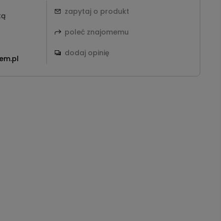
zapytaj o produkt
tą
poleć znajomemu
dodaj opinię
em.pl