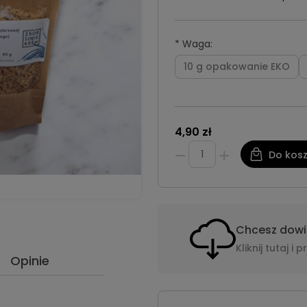
*
Waga:
10 g opakowanie EKO
4,90 zł
Do kos
Chcesz dowie
Kliknij tutaj 
Opinie