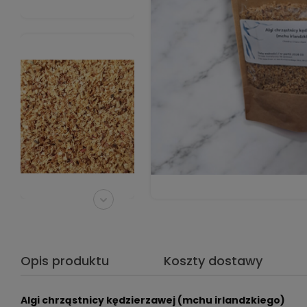
Opis produktu
Koszty dostawy
Algi chrząstnicy kędzierzawej (mchu irlandzkiego)