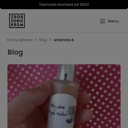
Darmowa dostawa od 200zł
Strona główna
Blog
witamina A
Blog