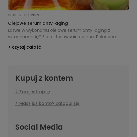
12-06-2017 | Basia
Olejowe serum anty-aging
Łatwe w wykonaniu olejowe serum anty-aging z
witaminami A,C,E, do stosowania na noc. Polecane
szczególnie dla cery dojrzałej i starzejącej się.
czytaj całość
Kupuj z kontem
Zarejestruj się
Masz już konto? Zaloguj się
Social Media