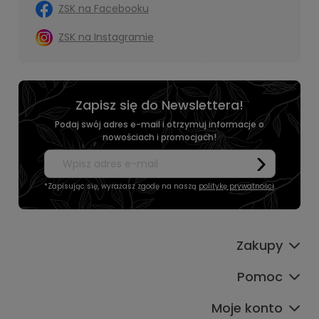
ZSK na Facebooku
ZSK na Instagramie
Zapisz się do Newslettera!
Podaj swój adres e-mail i otrzymuj informacje o
nowościach i promocjach!
*Zapisując się, wyrażasz zgodę na naszą
politykę prywatności
.
Zakupy
Pomoc
Moje konto