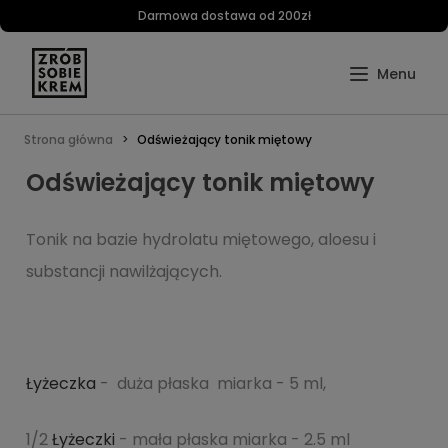
Darmowa dostawa od 200zł
Strona główna
Odświeżający tonik miętowy
Odświeżający tonik miętowy
Tonik na bazie hydrolatu miętowego, aloesu i
substancji nawilżających.
Łyżeczka
- duża płaska miarka - 5 ml,
1/2
Łyżeczki
- mała płaska miarka - 2.5 ml