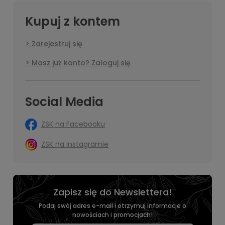
Kupuj z kontem
Zarejestruj się
Masz już konto? Zaloguj się
Social Media
ZSK na Facebooku
ZSK na Instagramie
Zapisz się do Newslettera!
Podaj swój adres e-mail i otrzymuj informacje o
nowościach i promocjach!