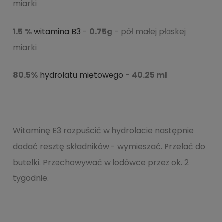
miarki
1.5
%
witamina B3
-
0.75g
- pół małej płaskej
miarki
80.5%
hydrolatu miętowego
-
40.25 ml
Witaminę B3 rozpuścić w hydrolacie następnie
dodać resztę składników - wymieszać. Przelać do
butelki. Przechowywać w lodówce przez ok. 2
tygodnie.