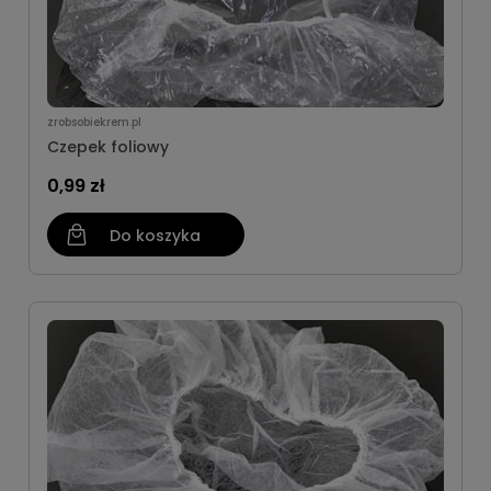
zrobsobiekrem.pl
Czepek foliowy
0,99 zł
Do koszyka