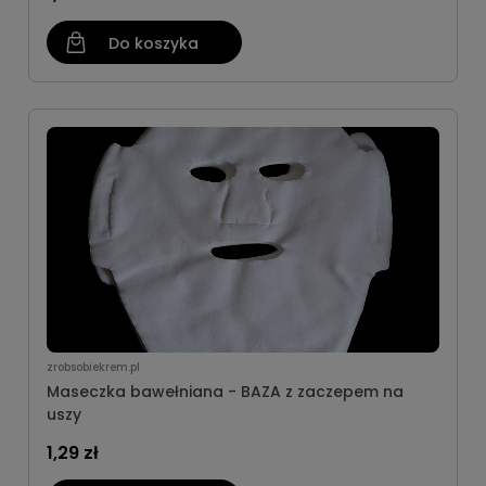
Do koszyka
zrobsobiekrem.pl
Maseczka bawełniana - BAZA z zaczepem na
uszy
1,29 zł