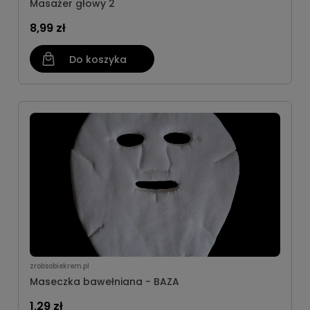
Masażer głowy 2
8,99 zł
Do koszyka
zrobsobiekrem.pl
Maseczka bawełniana - BAZA
1,29 zł