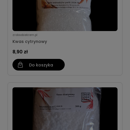
zrobsobiekrem.pl
Kwas cytrynowy
8,90 zł
Do koszyka