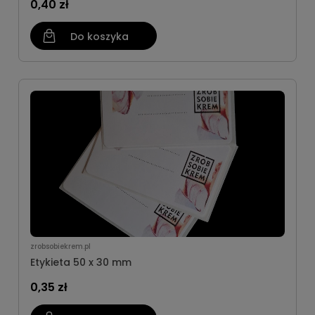
0,40 zł
Do koszyka
zrobsobiekrem.pl
Etykieta 50 x 30 mm
0,35 zł