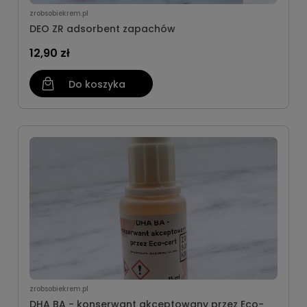
zrobsobiekrem.pl
DEO ZR adsorbent zapachów
12,90 zł
Do koszyka
zrobsobiekrem.pl
DHA BA - konserwant akceptowany przez Eco-