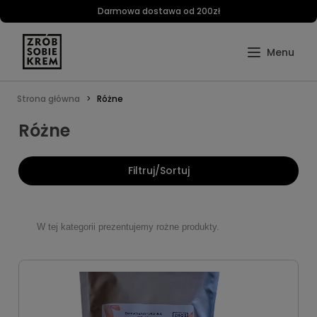
Darmowa dostawa od 200zł
Strona główna
Różne
Różne
Filtruj/Sortuj
W tej kategorii prezentujemy rożne produkty.