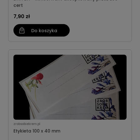
cert
7,90 zł
Do koszyka
zrobsobiekrem.pl
Etykieta 100 x 40 mm