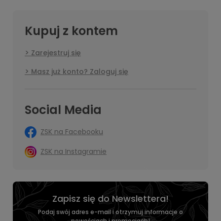
Kupuj z kontem
Zarejestruj się
Masz już konto? Zaloguj się
Social Media
ZSK na Facebooku
ZSK na Instagramie
Zapisz się do Newslettera!
Podaj swój adres e-mail i otrzymuj informacje o
nowościach i promocjach!