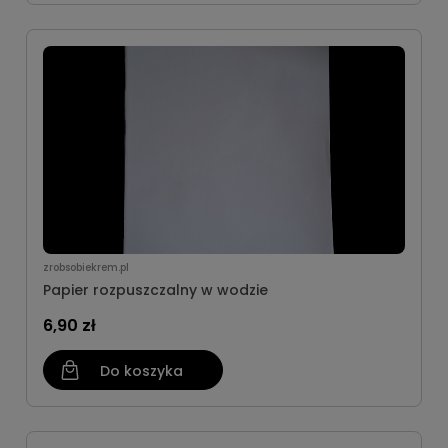
zrobsobiekrem.pl
Papier rozpuszczalny w wodzie
6,90 zł
Do koszyka