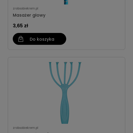
zrobsobiekrem.pl
Masażer głowy
3,65 zł
Do koszyka
zrobsobiekrem.pl