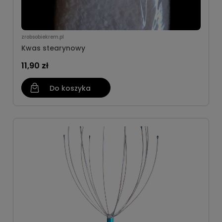
zrobsobiekrem.pl
Kwas stearynowy
11,90 zł
Do koszyka