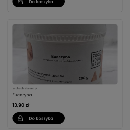
Do koszyka
zrobsobiekrem.pl
Euceryna
13,90 zł
Do koszyka