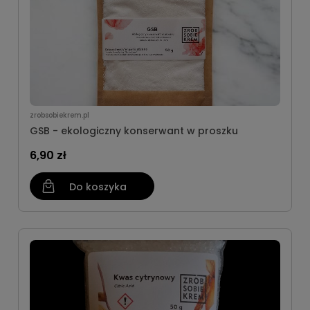
zrobsobiekrem.pl
GSB - ekologiczny konserwant w proszku
6,90 zł
Do koszyka