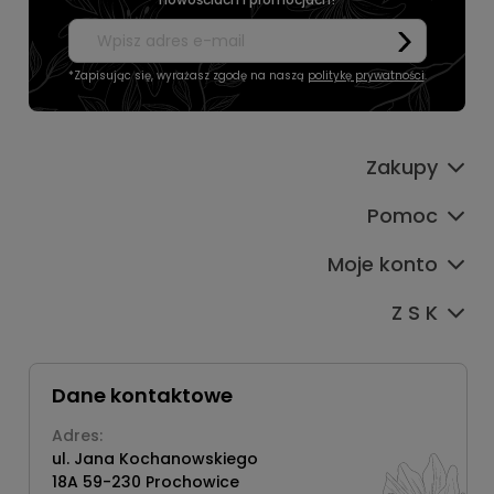
*Zapisując się, wyrażasz zgodę na naszą
politykę prywatności
.
Zakupy
Pomoc
Moje konto
Z S K
Dane kontaktowe
Adres:
ul. Jana Kochanowskiego
18A 59-230 Prochowice