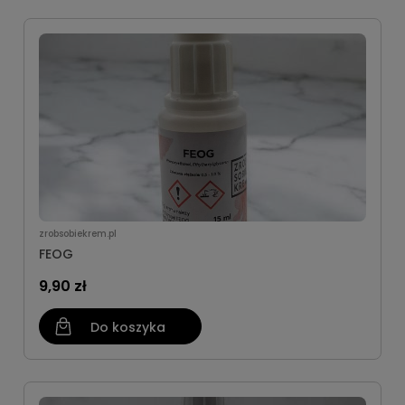
zrobsobiekrem.pl
FEOG
9,90 zł
Do koszyka