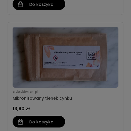
Do koszyka
zrobsobiekrem.pl
Mikronizowany tlenek cynku
13,90 zł
Do koszyka