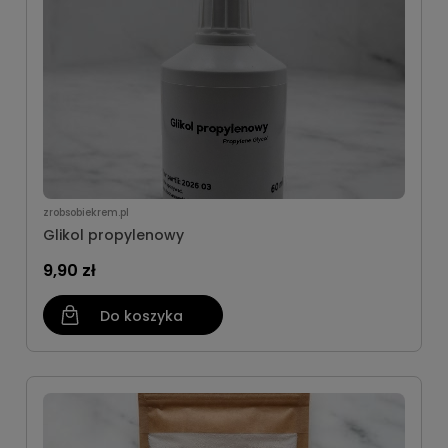
zrobsobiekrem.pl
Glikol propylenowy
9,90 zł
Do koszyka