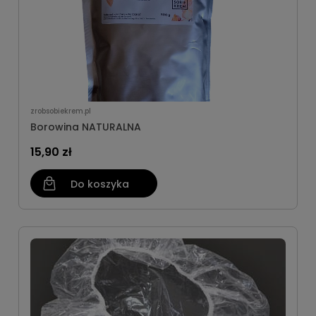
zrobsobiekrem.pl
Borowina NATURALNA
15,90 zł
Do koszyka