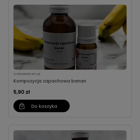
zrobsobiekrem.pl
Kompozycja zapachowa banan
5,90 zł
Do koszyka