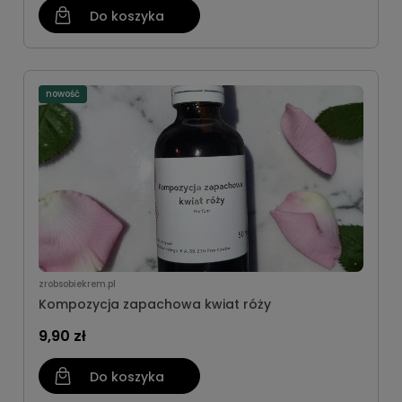
Do koszyka
nowość
zrobsobiekrem.pl
Kompozycja zapachowa kwiat róży
9,90 zł
Do koszyka