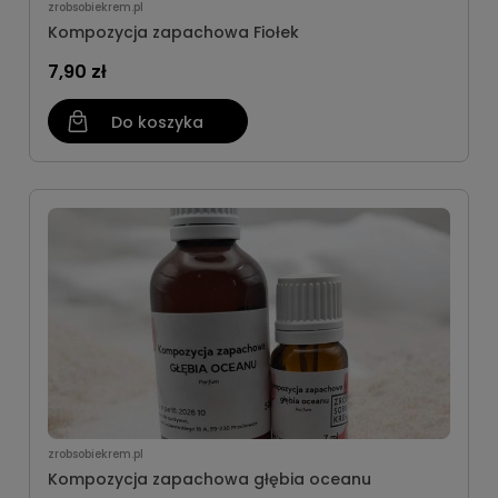
zrobsobiekrem.pl
Kompozycja zapachowa Fiołek
7,90 zł
Do koszyka
zrobsobiekrem.pl
Kompozycja zapachowa głębia oceanu