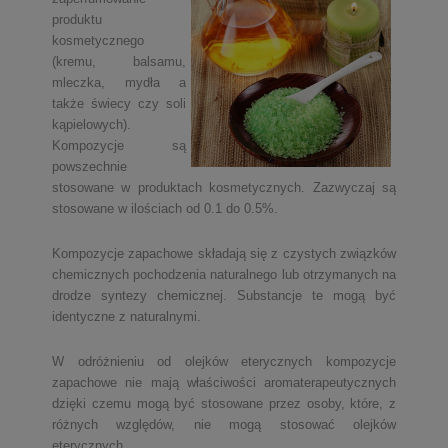
produktu
kosmetycznego
(kremu, balsamu,
mleczka, mydła a
także świecy czy soli
kąpielowych).
Kompozycje są
powszechnie
stosowane w produktach kosmetycznych. Zazwyczaj są
stosowane w ilościach od 0.1 do 0.5%.
Kompozycje zapachowe składają się z czystych związków
chemicznych pochodzenia naturalnego lub otrzymanych na
drodze syntezy chemicznej. Substancje te mogą być
identyczne z naturalnymi.
W odróżnieniu od olejków eterycznych kompozycje
zapachowe nie mają właściwości aromaterapeutycznych
dzięki czemu mogą być stosowane przez osoby, które, z
różnych względów, nie mogą stosować olejków
eterycznych.