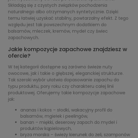
Składają się z czystych związków pochodzenia
naturalnego albo otrzymanych syntetycznie. Dzięki
temu łatwiej uzyskać stabilny, powtarzalny efekt. Z tego
względu jest tak powszechnym dodatkiem do
balsamów, mleczek, kremów, mydeł czy świec
zapachowych.
Jakie kompozycje zapachowe znajdziesz w
ofercie?
W tej kategorii dostępne są zarówno świeże nuty
owocowe, jak i takie o głębszej, eleganckiej strukturze.
Tak szeroki wybór ułatwia dopasowanie zapachu do
typu produktu, pory roku czy charakteru całej linii
produktowej. Oferujemy takie kompozycje zapachowe
jak:
ananas i kokos – słodki, wakacyjny profil do
balsamów, mgiełek i peelingów,
banan – miękki, deserowy zapach do mydeł i
produktów kąpielowych,
bryza morska – świeży kierunek do żeli, szamponów