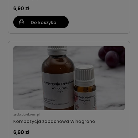
6,90 zł
Do koszyka
zrobsobiekrem.pl
Kompozycja zapachowa Winogrono
6,90 zł