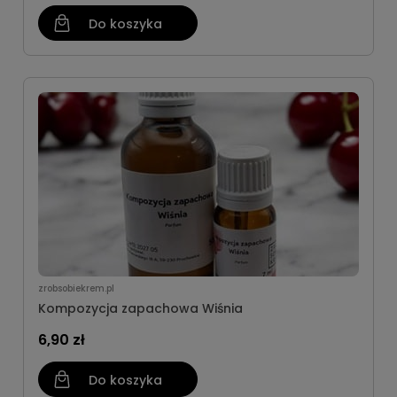
Do koszyka
zrobsobiekrem.pl
Kompozycja zapachowa Wiśnia
6,90 zł
Do koszyka