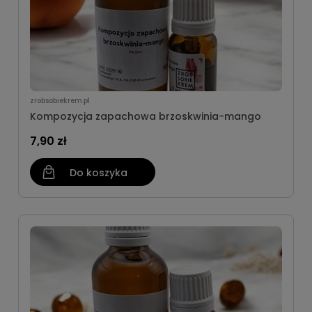
zrobsobiekrem.pl
Kompozycja zapachowa brzoskwinia-mango
7,90 zł
Do koszyka