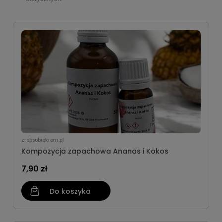
zrobsobiekrem.pl
Kompozycja zapachowa Ananas i Kokos
7,90 zł
Do koszyka