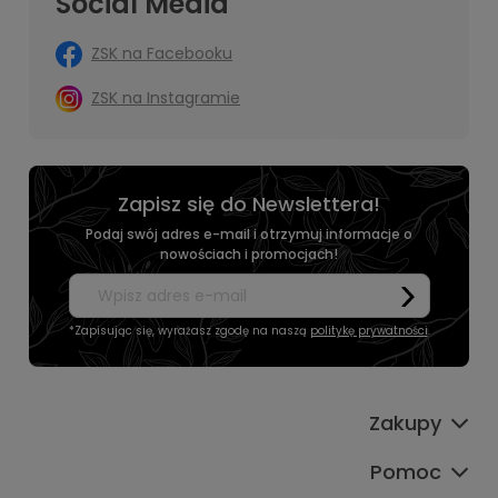
Social Media
ZSK na Facebooku
ZSK na Instagramie
Zapisz się do Newslettera!
Podaj swój adres e-mail i otrzymuj informacje o
nowościach i promocjach!
*Zapisując się, wyrażasz zgodę na naszą
politykę prywatności
.
Zakupy
Pomoc