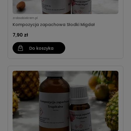
zrobsobiekrem.pl
Kompozycja zapachowa Słodki Migdał
7,90 zł
Do koszyka