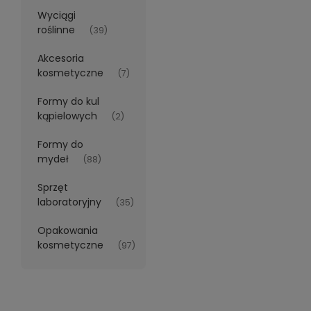
Wyciągi
roślinne
(39)
Akcesoria
kosmetyczne
(7)
Formy do kul
kąpielowych
(2)
Formy do
mydeł
(88)
Sprzęt
laboratoryjny
(35)
Opakowania
kosmetyczne
(97)