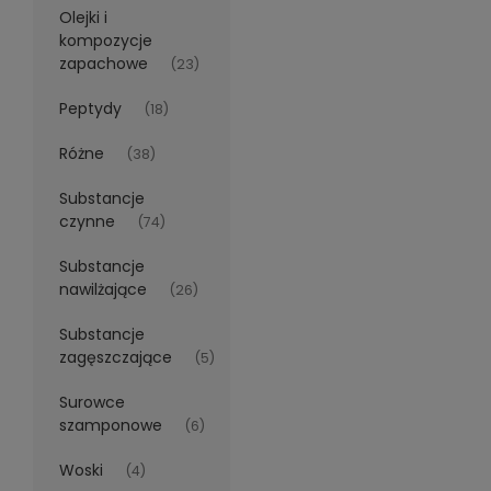
Olejki i
kompozycje
zapachowe
(23)
Peptydy
(18)
Różne
(38)
Substancje
czynne
(74)
Substancje
nawilżające
(26)
Substancje
zagęszczające
(5)
Surowce
szamponowe
(6)
Woski
(4)