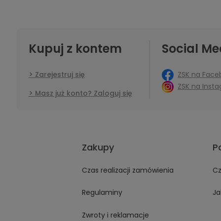
Kupuj z kontem
Social Me
ZSK na Face
Zarejestruj się
ZSK na Inst
Masz już konto? Zaloguj się
Zakupy
P
Czas realizacji zamówienia
Cz
Regulaminy
Ja
Zwroty i reklamacje