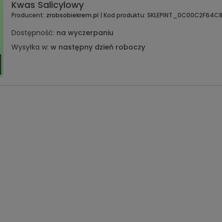
Kwas Salicylowy
Producent:
zrobsobiekrem.pl
| Kod produktu:
SKLEPINT_0C00C2F64C
Dostępność:
na wyczerpaniu
Wysyłka w:
w następny dzień roboczy