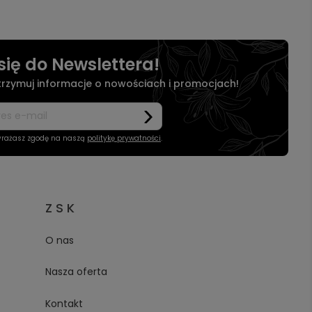
się do Newslettera!
otrzymuj informacje o nowościach i promocjach!
wyrażasz zgodę na naszą
politykę prywatności
.
Z S K
O nas
Nasza oferta
Kontakt