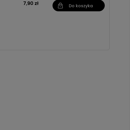
7,90 zł
Do koszyka
8