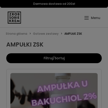
Darmowa dostawa od 200zł
Strona główna
Gotowe zestawy
AMPUŁKI ZSK
AMPUŁKI ZSK
Filtruj/Sortuj