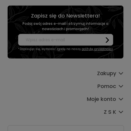
Zapisz się do Newslettera!
Podaj swój adres e-mail i otrzymuj informacje o
nowościach i promocjach!
*Zapisując się, wyrażasz zgodę na naszą
politykę prywatności
.
Zakupy
Pomoc
Moje konto
Z S K