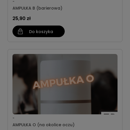
-
AMPUŁKA B (barierowa)
25,90 zł
Do koszyka
-
AMPUŁKA O (na okolice oczu)