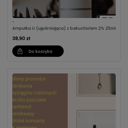
-
Ampułka U (ujędrniająca) z bakuchiolem 2% 25ml
38,90 zł
Do koszyka