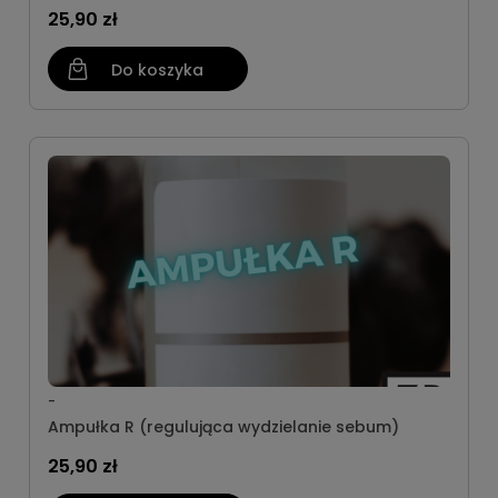
25,90 zł
Do koszyka
-
Ampułka R (regulująca wydzielanie sebum)
25,90 zł