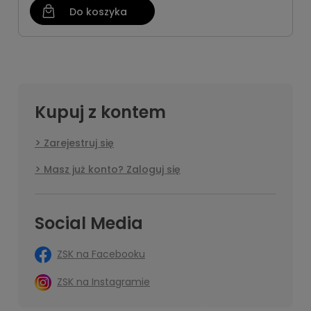
Do koszyka
Kupuj z kontem
Zarejestruj się
Masz już konto? Zaloguj się
Social Media
ZSK na Facebooku
ZSK na Instagramie