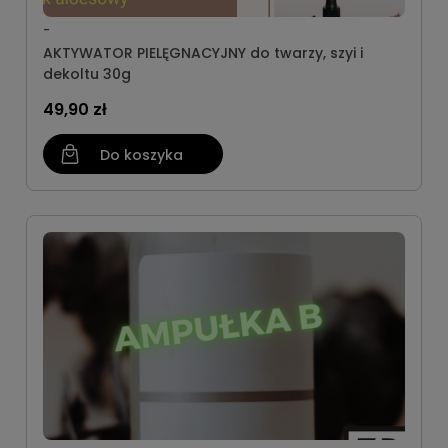
-
AKTYWATOR PIELĘGNACYJNY do twarzy, szyi i
dekoltu 30g
49,90 zł
Do koszyka