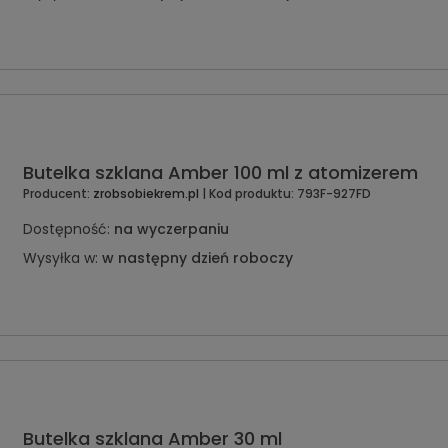
Butelka szklana Amber 100 ml z atomizerem
Producent:
zrobsobiekrem.pl
| Kod produktu:
793F-927FD
Dostępność:
na wyczerpaniu
Wysyłka w:
w następny dzień roboczy
Butelka szklana Amber 30 ml