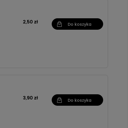
2,50 zł
Do koszyka
3,90 zł
Do koszyka