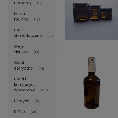
Liposomy
(17)
Masła
roślinne
(18)
Oleje
zimnotłoczone
(71)
Oleje
ziołowe
(19)
Olejki
eteryczne
(41)
Olejki i
kompozycje
zapachowe
(23)
Peptydy
(18)
Różne
(38)