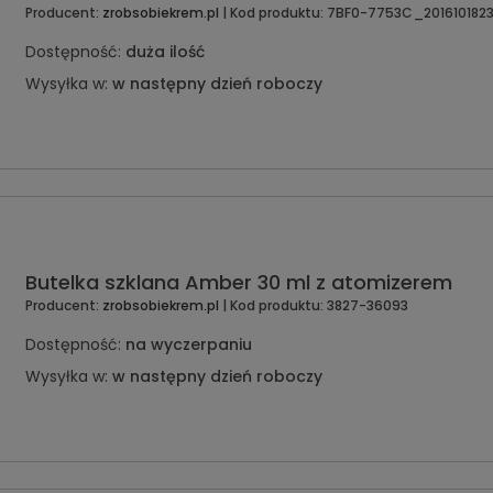
Producent:
zrobsobiekrem.pl
| Kod produktu:
7BF0-7753C_2016101823
Dostępność:
duża ilość
Wysyłka w:
w następny dzień roboczy
Butelka szklana Amber 30 ml z atomizerem
Producent:
zrobsobiekrem.pl
| Kod produktu:
3827-36093
Dostępność:
na wyczerpaniu
Wysyłka w:
w następny dzień roboczy