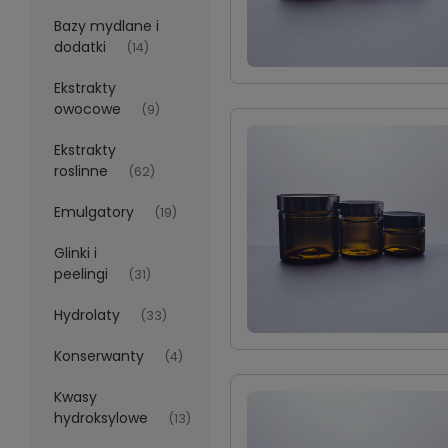
Bazy mydlane i
dodatki
(14)
Ekstrakty
owocowe
(9)
Ekstrakty
roslinne
(62)
Emulgatory
(19)
Glinki i
peelingi
(31)
Hydrolaty
(33)
Konserwanty
(4)
Kwasy
hydroksylowe
(13)