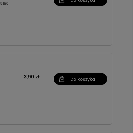
Do koszyka
5150
3,90 zł
Do koszyka