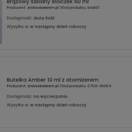
Brązowy szklany słoiczek 60 ml
Producent:
zrobsobiekrem.pl
| Kod produktu:
bra601
Dostępność:
duża ilość
Wysyłka w:
w następny dzień roboczy
Butelka Amber 10 ml z atomizerem
Producent:
zrobsobiekrem.pl
| Kod produktu:
07DA-360D4
Dostępność:
na wyczerpaniu
Wysyłka w:
w następny dzień roboczy