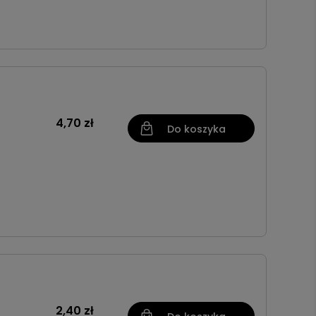
4,70 zł
Do koszyka
2,40 zł