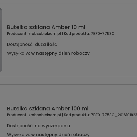
Butelka szklana Amber 10 ml
Producent:
zrobsobiekrem.pl
| Kod produktu:
7BF0-7753C
Dostępność:
duża ilość
Wysyłka w:
w następny dzień roboczy
Butelka szklana Amber 100 ml
Producent:
zrobsobiekrem.pl
| Kod produktu:
7BF0-7753C_2016101823
Dostępność:
na wyczerpaniu
Wysyłka w:
w następny dzień roboczy