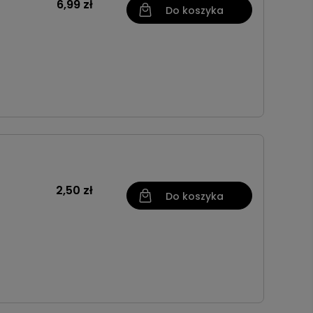
6,99 zł
Do koszyka
2,50 zł
Do koszyka