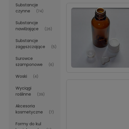
Substancje
czynne
(74)
Substancje
nawilżające
(26)
Substancje
zagęszczające
(5)
Surowce
szamponowe
(6)
Woski
(4)
Wyciągi
roślinne
(39)
Akcesoria
kosmetyczne
(7)
Formy do kul