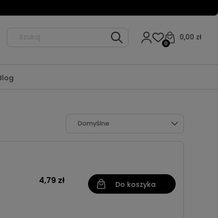
0,00 zł
0
Blog
4,79 zł
Do koszyka