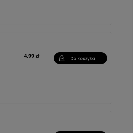
4,99 zł
Do koszyka