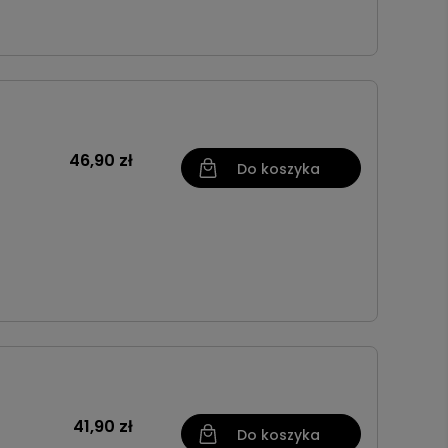
46,90 zł
Do koszyka
41,90 zł
Do koszyka