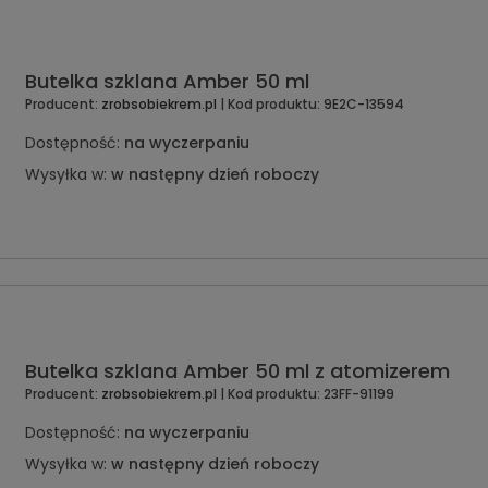
Butelka szklana Amber 50 ml
Producent:
zrobsobiekrem.pl
| Kod produktu:
9E2C-13594
Dostępność:
na wyczerpaniu
Wysyłka w:
w następny dzień roboczy
Butelka szklana Amber 50 ml z atomizerem
Producent:
zrobsobiekrem.pl
| Kod produktu:
23FF-91199
Dostępność:
na wyczerpaniu
Wysyłka w:
w następny dzień roboczy