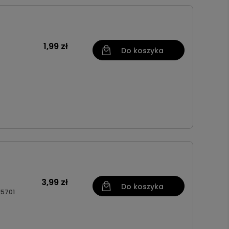
1,99 zł
Do koszyka
3,99 zł
Do koszyka
5701