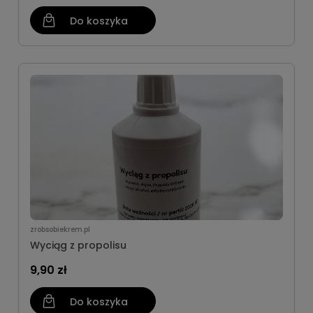
Do koszyka
zrobsobiekrem.pl
Wyciąg z propolisu
9,90 zł
Do koszyka