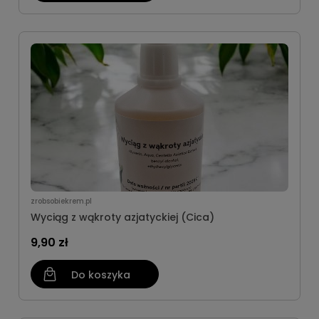
zrobsobiekrem.pl
Wyciąg z wąkroty azjatyckiej (Cica)
9,90 zł
Do koszyka