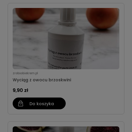
zrobsobiekrem.pl
Wyciąg z owocu brzoskwini
9,90 zł
Do koszyka