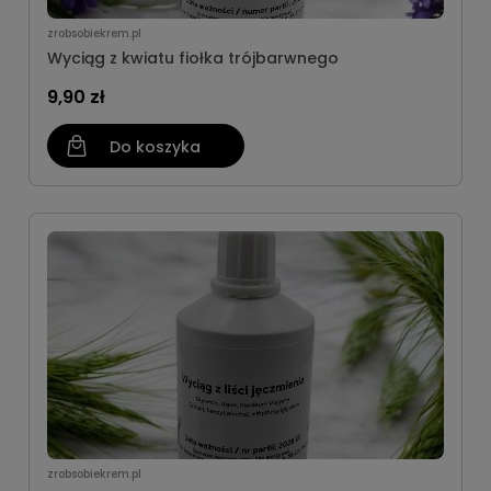
zrobsobiekrem.pl
Wyciąg z kwiatu fiołka trójbarwnego
9,90 zł
Do koszyka
zrobsobiekrem.pl