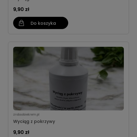
9,90 zł
Do koszyka
zrobsobiekrem.pl
Wyciąg z pokrzywy
9,90 zł