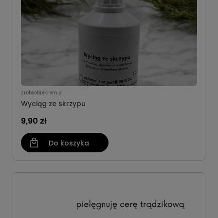
zrobsobiekrem.pl
Wyciąg ze skrzypu
9,90 zł
Do koszyka