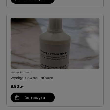
zrobsobiekrem.pl
Wyciąg z owocu arbuza
9,90 zł
Do koszyka