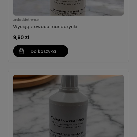
zrobsobiekrem.pl
Wyciąg z owocu mandarynki
9,90 zł
Do koszyka