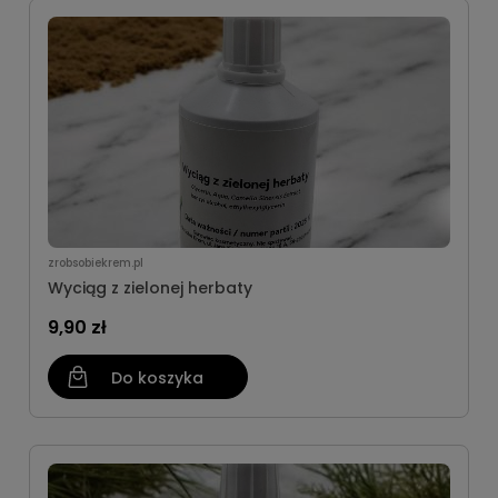
zrobsobiekrem.pl
Wyciąg z zielonej herbaty
9,90 zł
Do koszyka