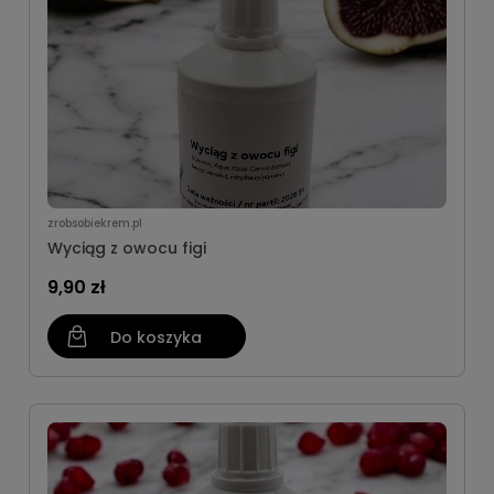
zrobsobiekrem.pl
Wyciąg z owocu figi
9,90 zł
Do koszyka