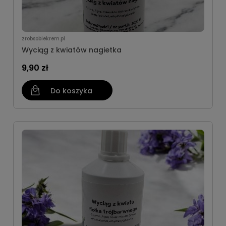
zrobsobiekrem.pl
Wyciąg z kwiatów nagietka
9,90 zł
Do koszyka