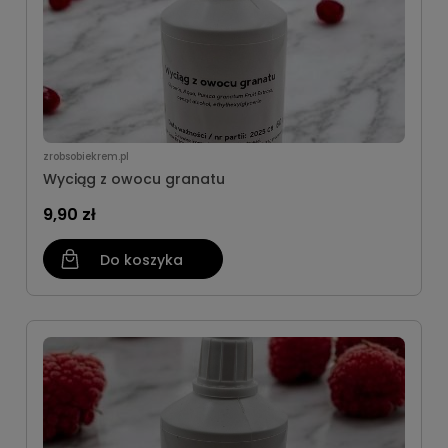
zrobsobiekrem.pl
Wyciąg z owocu granatu
9,90 zł
Do koszyka