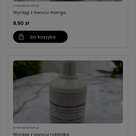
zrobsobiekrem.pl
Wyciąg z owocu mango
9,90 zł
Do koszyka
zrobsobiekrem.pl
Wyciąg z owocu rokitnika