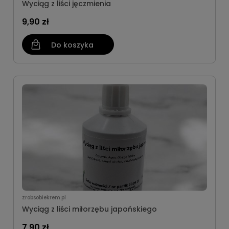
Wyciąg z liści jęczmienia
9,90 zł
Do koszyka
zrobsobiekrem.pl
Wyciąg z liści miłorzębu japońskiego
7,90 zł