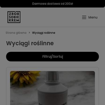
Darmowa dostawa od 200zł
Strona główna
Wyciągi roślinne
Wyciągi roślinne
Filtruj/Sortuj