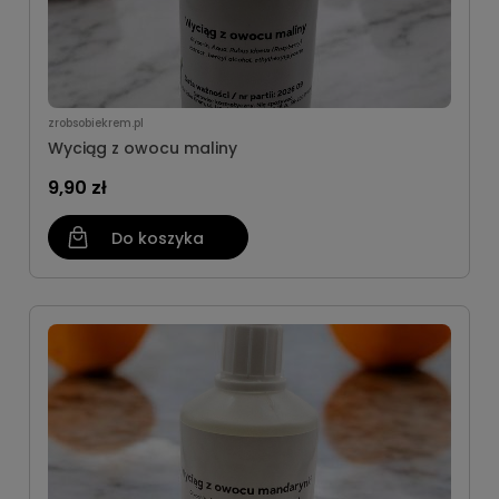
zrobsobiekrem.pl
Wyciąg z owocu maliny
9,90 zł
Do koszyka