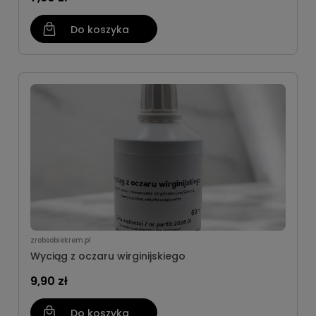
Do koszyka
zrobsobiekrem.pl
Wyciąg z oczaru wirginijskiego
9,90 zł
Do koszyka