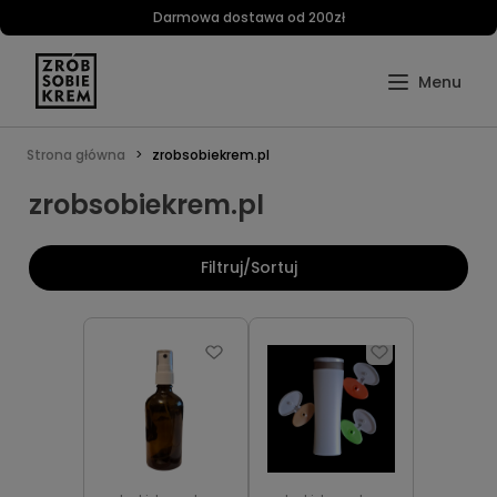
Darmowa dostawa od 200zł
Strona główna
zrobsobiekrem.pl
zrobsobiekrem.pl
Filtruj/Sortuj