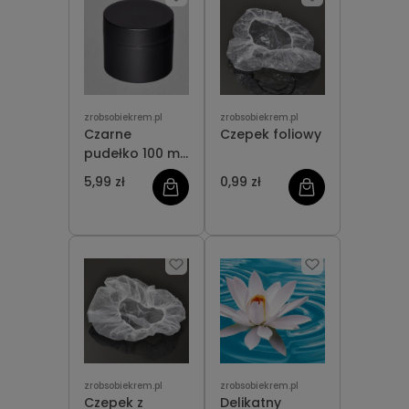
zrobsobiekrem.pl
zrobsobiekrem.pl
Czarne
Czepek foliowy
pudełko 100 ml
z termosem
5,99 zł
0,99 zł
zrobsobiekrem.pl
zrobsobiekrem.pl
Czepek z
Delikatny