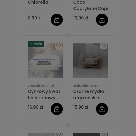
Chlorella
Coco-
Caprylate/Caprate
8,90 zł
12,90 zł
nowość
zrobsobiekrem.pl
zrobsobiekrem.pl
Cynkowy kwas
Czarne mydło
hialuronowy
afrykańskie
16,90 zł
15,90 zł