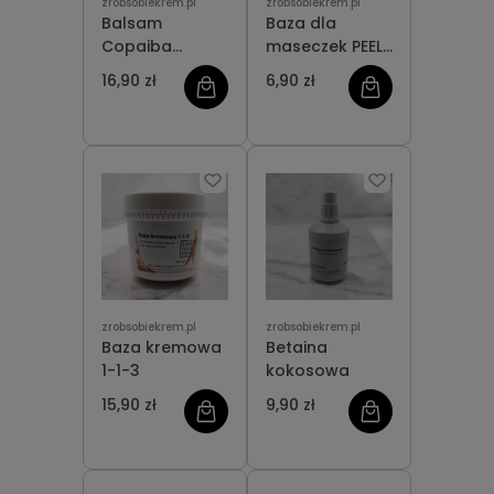
zrobsobiekrem.pl
zrobsobiekrem.pl
Balsam
Baza dla
Copaiba
maseczek PEEL-
NATURALNY
OFF
16,90 zł
6,90 zł
zrobsobiekrem.pl
zrobsobiekrem.pl
Baza kremowa
Betaina
1-1-3
kokosowa
15,90 zł
9,90 zł