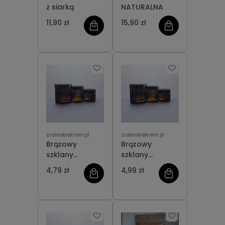
z siarką
NATURALNA
11,90 zł
15,90 zł
zrobsobiekrem.pl
zrobsobiekrem.pl
Brązowy
Brązowy
szklany
szklany
słoiczek 15 ml
słoiczek 30 ml
4,79 zł
4,99 zł