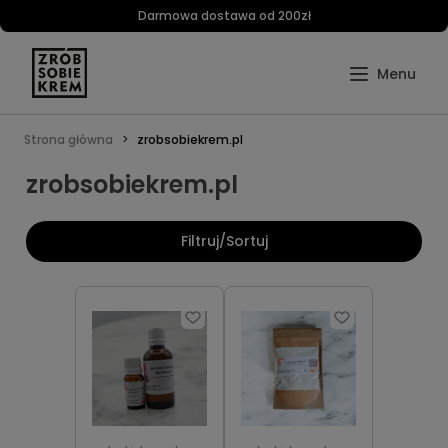
Darmowa dostawa od 200zł
Strona główna
zrobsobiekrem.pl
zrobsobiekrem.pl
Filtruj/Sortuj