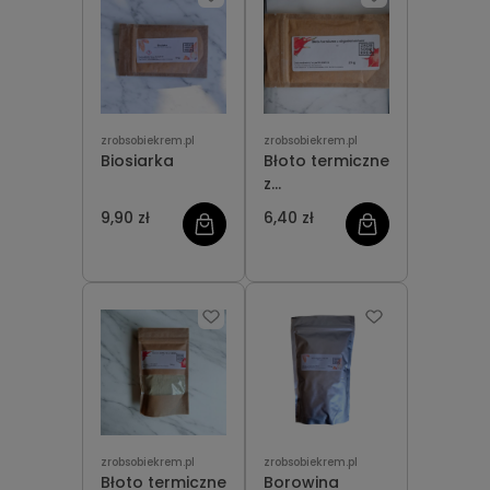
zrobsobiekrem.pl
zrobsobiekrem.pl
Biosiarka
Błoto termiczne
z
oligoelementami
9,90 zł
6,40 zł
zrobsobiekrem.pl
zrobsobiekrem.pl
Błoto termiczne
Borowina