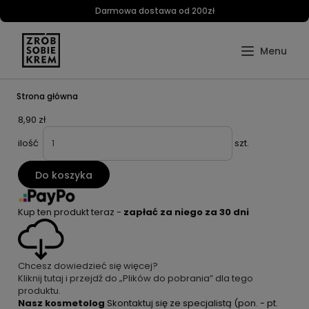
Darmowa dostawa od 200zł
Strona główna
8,90 zł
ilość
szt.
Do koszyka
Kup ten produkt teraz -
zapłać za niego za 30 dni
Chcesz dowiedzieć się więcej?
Kliknij tutaj i przejdź do „Plików do pobrania” dla tego
produktu.
Nasz kosmetolog
Skontaktuj się ze specjalistą
(pon. - pt.