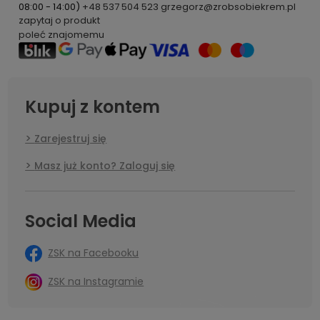
08:00 - 14:00)
+48 537 504 523
grzegorz@zrobsobiekrem.pl
zapytaj o produkt
poleć znajomemu
Kupuj z kontem
Zarejestruj się
Masz już konto? Zaloguj się
Social Media
ZSK na Facebooku
ZSK na Instagramie