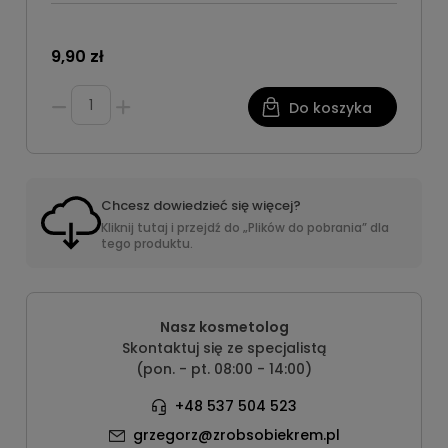
9,90 zł
Do koszyka
Chcesz dowiedzieć się więcej?
Kliknij tutaj i przejdź do „Plików do pobrania” dla
tego produktu.
Nasz kosmetolog
Skontaktuj się ze specjalistą
(pon. - pt. 08:00 - 14:00)
+48 537 504 523
grzegorz@zrobsobiekrem.pl