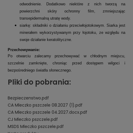
odwodnienie. Dodatkowo niektóre z nich tworzą na
powierzchni skóry ochronny film, zmniejszając
transepidermalną utratę wody.
siarkę: składniki o działaniu przeciwłojotokowym. Siarka jest
minerałem wykorzystywanym przy łojotoku, ze względu na
swoje działanie keratolityczne.
Przechowywanie:
Po otwarciu zalecamy przechowywać w chłodnym miejscu,
szczelnie zamknięte, chroniąc przed dostępem wilgoci i
bezpośredniego światła słonecznego.
Pliki do pobrania:
Bezpieczenstwo.pdf
CA Mleczko pszczele 08.2027 (1).pdf
CA Mleczko pszczele 04.2027.docx.pdf
CJ Mleczko pszczele.pdf
MSDS Mleczko pszczele.pdf