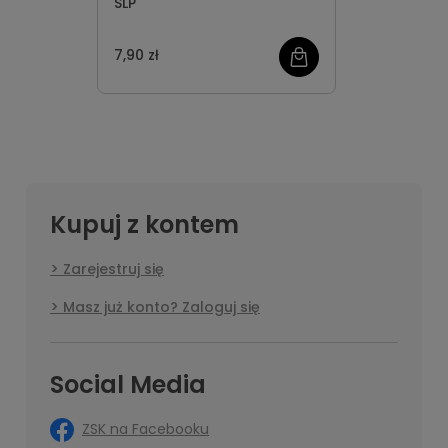
SLP
7,90 zł
Kupuj z kontem
Zarejestruj się
Masz już konto? Zaloguj się
Social Media
ZSK na Facebooku