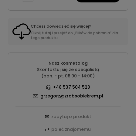
Chcesz dowiedzieć się więcej?
Kliknij tutaj i przejdź do „Plików do pobrania” dla
tego produktu.
Nasz kosmetolog
Skontaktuj się ze specjalistą
(pon. - pt. 08:00 - 14:00)
+48 537 504 523
grzegorz@zrobsobiekrem.pl
zapytaj o produkt
poleć znajomemu