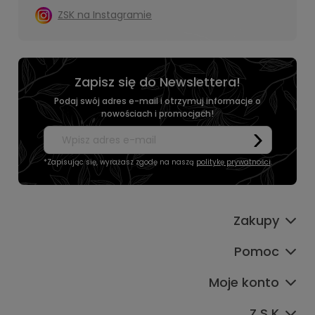
ZSK na Instagramie
Zapisz się do Newslettera!
Podaj swój adres e-mail i otrzymuj informacje o
nowościach i promocjach!
*Zapisując się, wyrażasz zgodę na naszą
politykę prywatności
.
Zakupy
Pomoc
Moje konto
Z S K