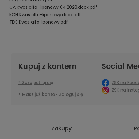
CA Kwas alfa-liponowy 04.2028.docx.pdf
KCH Kwas alfa-liponowy.docx.pdf
TDS Kwas alfa liponowy.pdf
Kupuj z kontem
Social Me
ZSK na Face
Zarejestruj się
ZSK na Inst
Masz już konto? Zaloguj się
Zakupy
P