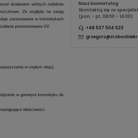
Nasz kosmetolog
rzed działaniem wolnych rodników
Skontaktuj się ze specjalis
marszczkowo. Ze względu na swoją
(pon. - pt. 08:00 - 14:00)
ajduje zastosowanie w kosmetykach
 działanie promieniowania UV.
+48 537 504 523
grzegorz@zrobsobiekr
ozpuszczenie w ciepłym oleju).
 stężenie w gotowym kosmetyku do
następujące właściwości: