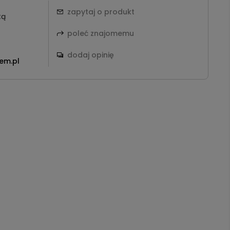
zapytaj o produkt
tą
poleć znajomemu
dodaj opinię
em.pl