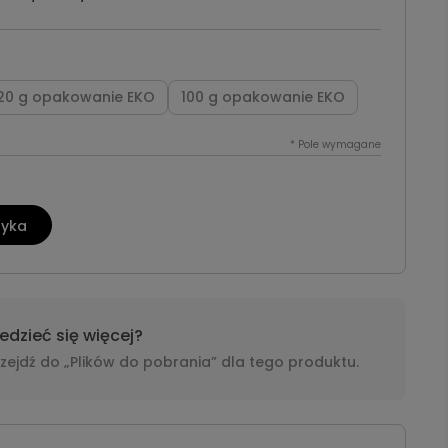
20 g opakowanie EKO
100 g opakowanie EKO
*
Pole wymagane
zyka
dzieć się więcej?
i przejdź do „Plików do pobrania” dla tego produktu.