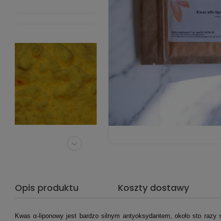
Opis produktu
Koszty dostawy
Kwas α-liponowy jest bardzo silnym antyoksydantem, około sto razy s