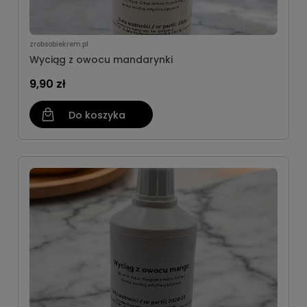
zrobsobiekrem.pl
Wyciąg z owocu mandarynki
9,90 zł
Do koszyka