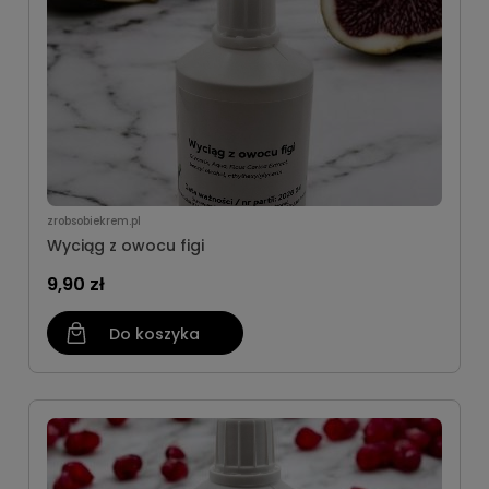
zrobsobiekrem.pl
Wyciąg z owocu figi
9,90 zł
Do koszyka