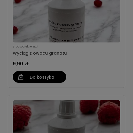
zrobsobiekrem.pl
Wyciąg z owocu granatu
9,90 zł
Do koszyka