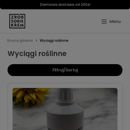
Darmowa dostawa od 200zł
Strona główna
Wyciągi roślinne
Wyciągi roślinne
Filtruj/Sortuj