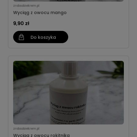
zrobsobiekrem.pl
Wyciąg z owocu mango
9,90 zł
Do koszyka
zrobsobiekrem.pl
Wyciąg z owocu rokitnika