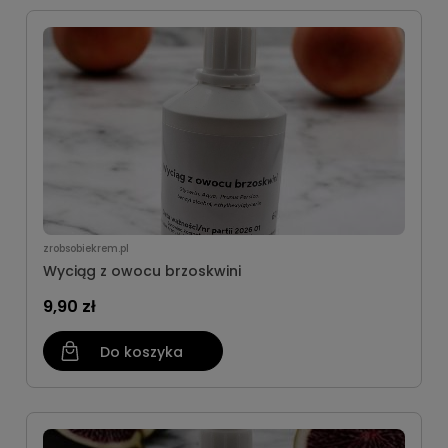
zrobsobiekrem.pl
Wyciąg z owocu brzoskwini
9,90 zł
Do koszyka