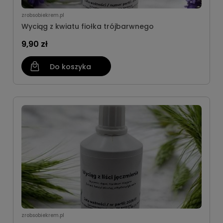
zrobsobiekrem.pl
Wyciąg z kwiatu fiołka trójbarwnego
9,90 zł
Do koszyka
zrobsobiekrem.pl