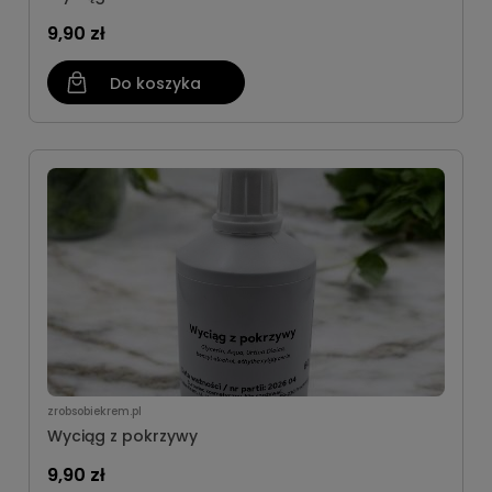
9,90 zł
Do koszyka
zrobsobiekrem.pl
Wyciąg z pokrzywy
9,90 zł