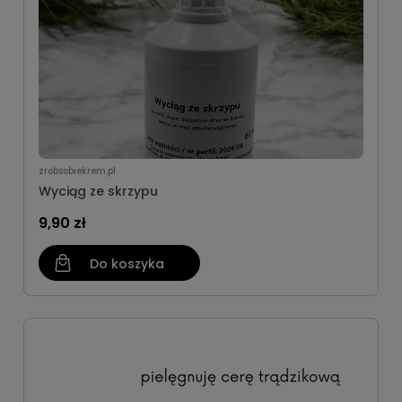
zrobsobiekrem.pl
Wyciąg ze skrzypu
9,90 zł
Do koszyka