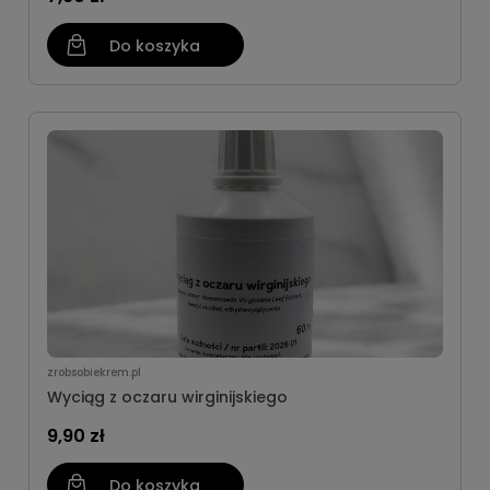
Do koszyka
zrobsobiekrem.pl
Wyciąg z oczaru wirginijskiego
9,90 zł
Do koszyka