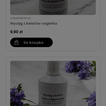
zrobsobiekrem.pl
Wyciąg z kwiatów nagietka
9,90 zł
Do koszyka