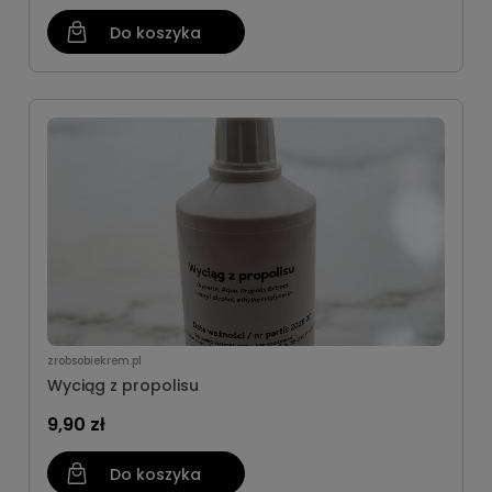
Do koszyka
zrobsobiekrem.pl
Wyciąg z propolisu
9,90 zł
Do koszyka