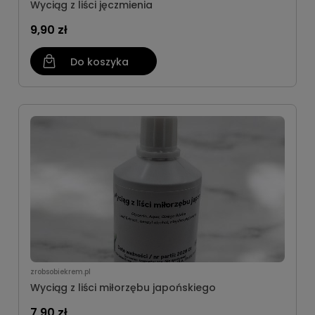
Wyciąg z liści jęczmienia
9,90 zł
Do koszyka
zrobsobiekrem.pl
Wyciąg z liści miłorzębu japońskiego
7,90 zł