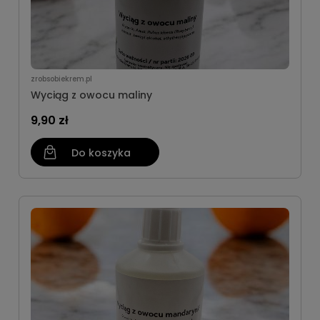
zrobsobiekrem.pl
Wyciąg z owocu maliny
9,90 zł
Do koszyka