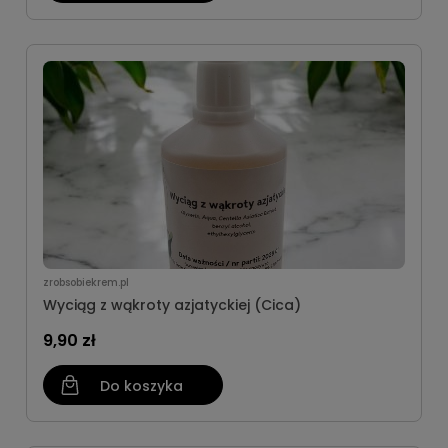
zrobsobiekrem.pl
Wyciąg z wąkroty azjatyckiej (Cica)
9,90 zł
Do koszyka