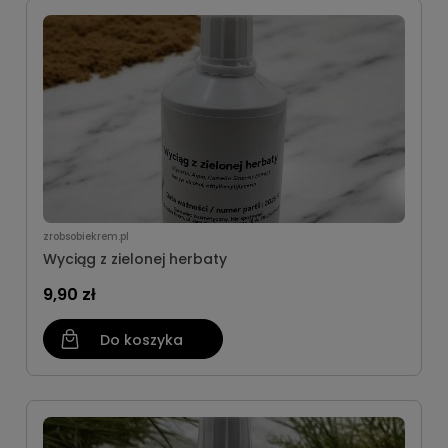
zrobsobiekrem.pl
Wyciąg z zielonej herbaty
9,90 zł
Do koszyka