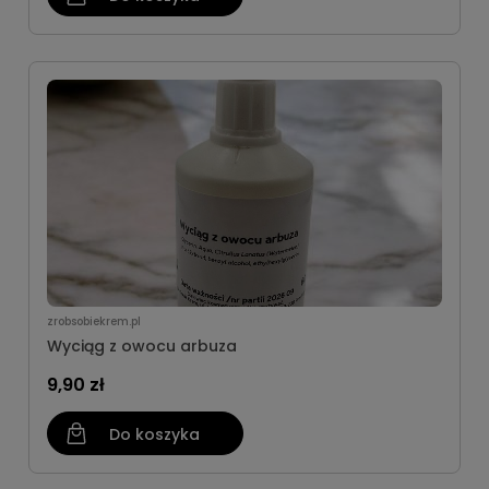
zrobsobiekrem.pl
Wyciąg z owocu arbuza
9,90 zł
Do koszyka