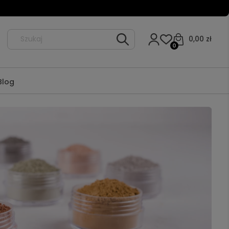
0,00 zł
0
Blog