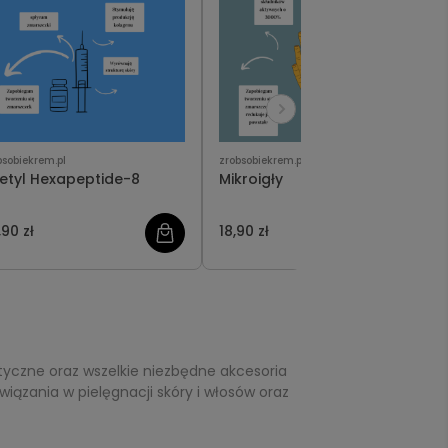
bsobiekrem.pl
zrobsobiekrem.pl
etyl Hexapeptide-8
Mikroigły
,90 zł
18,90 zł
tyczne oraz wszelkie niezbędne akcesoria
iązania w pielęgnacji skóry i włosów oraz