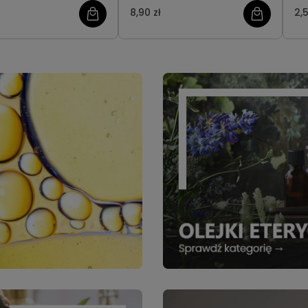
8,90 zł
2,5