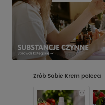
Zrób Sobie Krem poleca