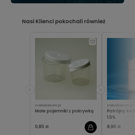
Nasi Klienci pokochali również
zrobsobiekrem.pl
zrobsobiekrem.pl
Małe pojemniki z pokrywką
Potrójny kw
1.5%
0,80 zł
8,90 zł