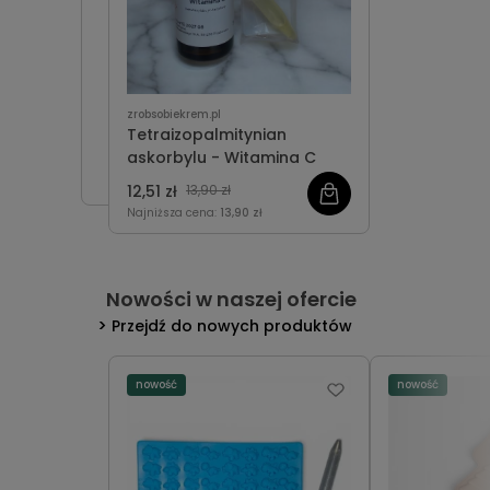
zrobsobiekrem.pl
Tetraizopalmitynian
askorbylu - Witamina C
12,51 zł
13,90 zł
Najniższa cena:
13,90 zł
Nowości w naszej ofercie
Przejdź do nowych produktów
nowość
nowość