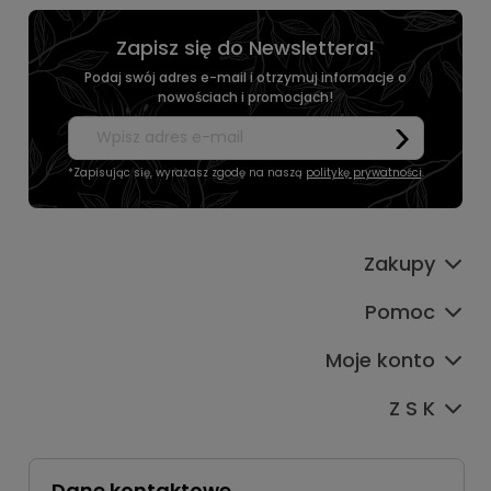
Zapisz się do Newslettera!
Podaj swój adres e-mail i otrzymuj informacje o
nowościach i promocjach!
*Zapisując się, wyrażasz zgodę na naszą
politykę prywatności
.
Zakupy
Pomoc
Moje konto
Z S K
Dane kontaktowe