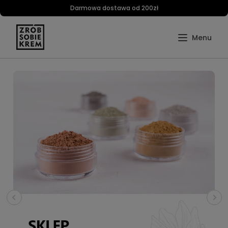
Darmowa dostawa od 200zł