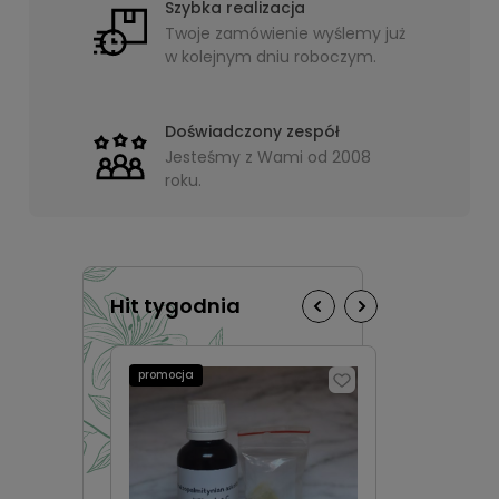
Szybka realizacja
Twoje zamówienie wyślemy już
w kolejnym dniu roboczym.
Doświadczony zespół
Jesteśmy z Wami od 2008
roku.
Hit tygodnia
promocja